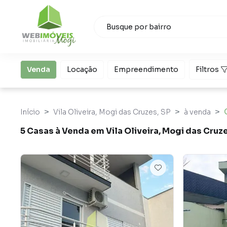
Venda
Locação
Empreendimento
Filtros
Início
Vila Oliveira, Mogi das Cruzes, SP
à venda
5 Casas à Venda em Vila Oliveira, Mogi das Cruz