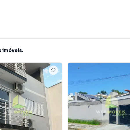
s imóveis.