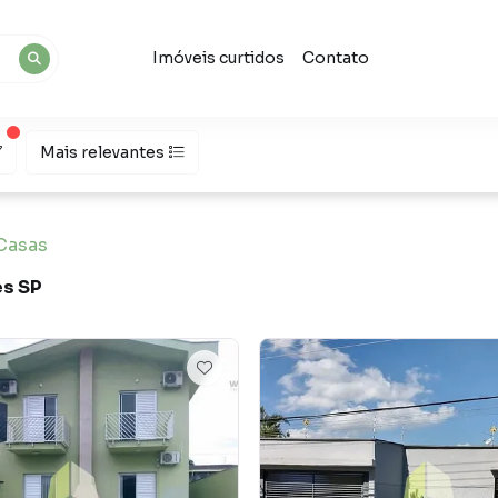
Imóveis curtidos
Contato
Mais relevantes
Casas
es SP