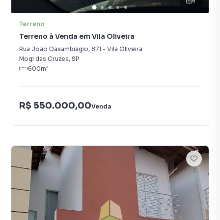
6
Terreno
Terreno à Venda em Vila Oliveira
Rua João Dasambiagio
,
871
-
Vila Oliveira
Mogi das Cruzes
,
SP
600
m²
R$ 550.000,00
Venda