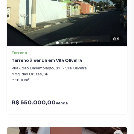
6
Terreno
Terreno à Venda em Vila Oliveira
Rua João Dasambiagio
,
871
-
Vila Oliveira
Mogi das Cruzes
,
SP
600
m²
R$ 550.000,00
Venda