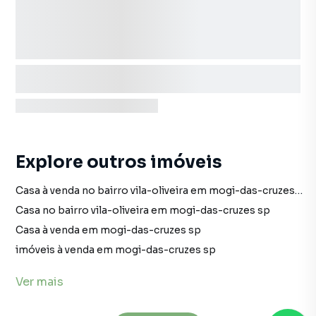
Explore outros imóveis
Casa à venda no bairro vila-oliveira em mogi-das-cruzes sp com 3 vagas
Casa no bairro vila-oliveira em mogi-das-cruzes sp
Casa à venda em mogi-das-cruzes sp
imóveis à venda em mogi-das-cruzes sp
Casa em mogi-das-cruzes sp
Ver
mais
Terreno no bairro vila-oliveira em mogi-das-cruzes sp
Terreno à venda em mogi-das-cruzes sp