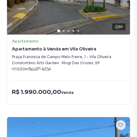
54
Apartamento
Apartamento à Venda em Vila Oliveira
Praça Francisca de Campo Melo Freire
,
1
-
Vila Oliveira
Condomínio Arts Garden
·
Mogi Das Cruzes
,
SP
220
m²
3
6
4
R$ 1.990.000,00
Venda