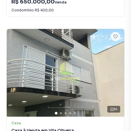
R$ 650.000,00
Venda
Condomínio
R$ 400,00
34
Casa
Casa à Venda em Vila Oliveira