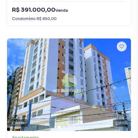
R$ 391.000,00
Venda
Condomínio
R$ 850,00
Vídeo
30
Apartamento