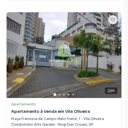
54
Apartamento
Apartamento à Venda em Vila Oliveira
Praça Francisca de Campo Melo Freire
,
1
-
Vila Oliveira
Condomínio Arts Garden
·
Mogi Das Cruzes
,
SP