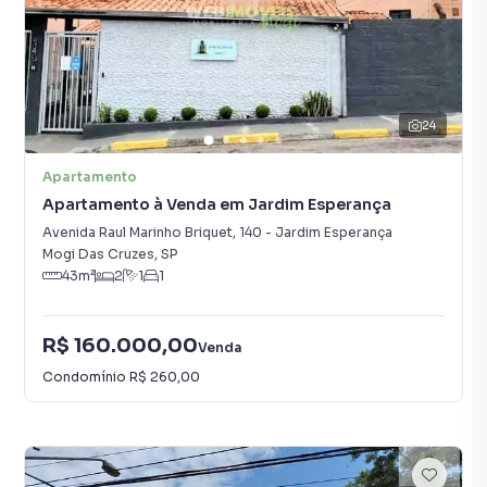
24
Apartamento
Apartamento à Venda em Jardim Esperança
Avenida Raul Marinho Briquet
,
140
-
Jardim Esperança
Mogi Das Cruzes
,
SP
43
m²
2
1
1
R$ 160.000,00
Venda
Condomínio
R$ 260,00