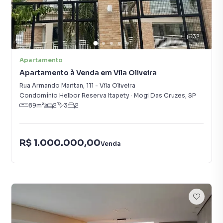
32
Apartamento
Apartamento à Venda em Vila Oliveira
Rua Armando Maritan
,
111
-
Vila Oliveira
Condomínio Helbor Reserva Itapety
·
Mogi Das Cruzes
,
SP
89
m²
2
3
2
R$ 1.000.000,00
Venda