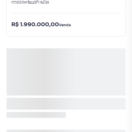
220
m²
3
6
4
R$ 1.990.000,00
Venda