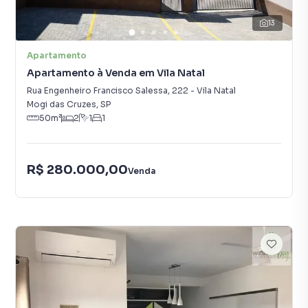
13
Apartamento
Apartamento à Venda em Vila Natal
Rua Engenheiro Francisco Salessa
,
222
-
Vila Natal
Mogi das Cruzes
,
SP
50
m²
2
1
1
R$ 280.000,00
Venda