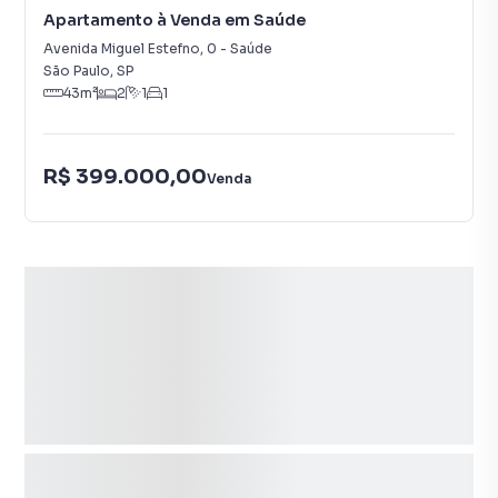
Apartamento à Venda em Saúde
Avenida Miguel Estefno
,
0
-
Saúde
São Paulo
,
SP
43
m²
2
1
1
R$ 399.000,00
Venda