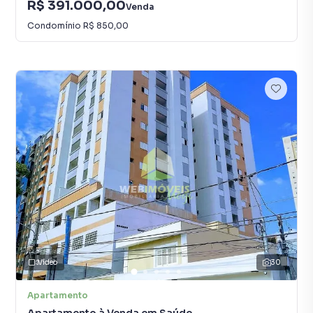
R$ 391.000,00
Venda
Condomínio
R$ 850,00
Vídeo
30
Apartamento