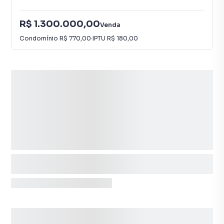
R$ 1.300.000,00
Venda
Condomínio
R$ 770,00
·
IPTU
R$ 180,00