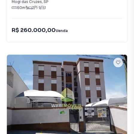
Mogi das Cruzes
,
SP
50
m²
2
1
1
R$ 260.000,00
Venda