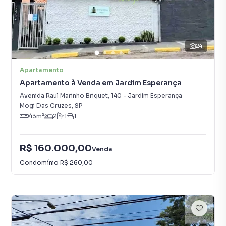
24
Apartamento
Apartamento à Venda em Jardim Esperança
Avenida Raul Marinho Briquet
,
140
-
Jardim Esperança
Mogi Das Cruzes
,
SP
43
m²
2
1
1
R$ 160.000,00
Venda
Condomínio
R$ 260,00