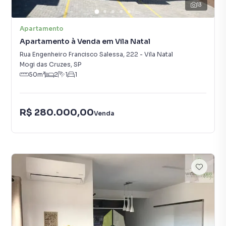
13
Apartamento
Apartamento à Venda em Vila Natal
Rua Engenheiro Francisco Salessa
,
222
-
Vila Natal
Mogi das Cruzes
,
SP
50
m²
2
1
1
R$ 280.000,00
Venda