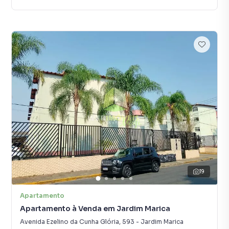
19
Apartamento
Apartamento à Venda em Jardim Marica
Avenida Ezelino da Cunha Glória
,
593
-
Jardim Marica