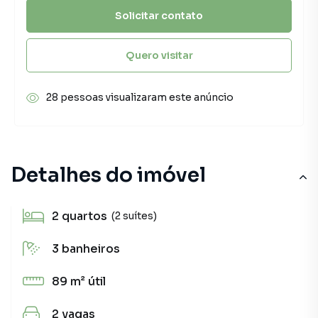
Solicitar contato
Quero visitar
28 pessoas visualizaram este anúncio
Detalhes do imóvel
2
quartos
(2 suítes)
3
banheiros
89 m²
útil
2
vagas