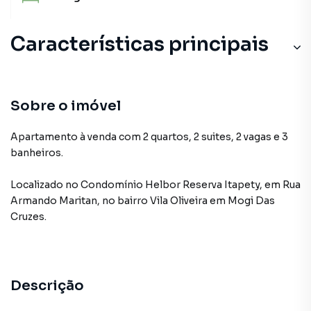
Características principais
Sobre o imóvel
Apartamento à venda com 2 quartos, 2 suites, 2 vagas e 3
banheiros.
Localizado
no Condomínio
Helbor Reserva Itapety
,
em
Rua
Armando Maritan
,
no bairro Vila Oliveira
em Mogi Das
Cruzes
.
Descrição