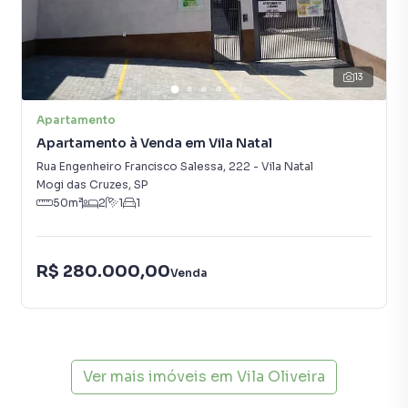
13
Apartamento
Apartamento à Venda em Vila Natal
Rua Engenheiro Francisco Salessa
,
222
-
Vila Natal
Mogi das Cruzes
,
SP
50
m²
2
1
1
R$ 280.000,00
Venda
Ver mais imóveis em
Vila Oliveira