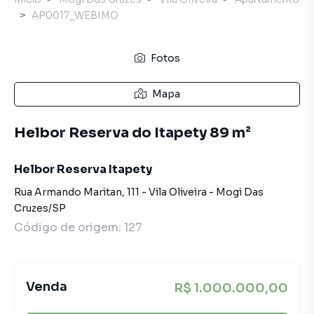
AP0017_WEBIMO
Fotos
Mapa
Helbor Reserva do Itapety 89 m²
Helbor Reserva Itapety
Rua Armando Maritan
,
111
-
Vila Oliveira
-
Mogi Das
Cruzes
/
SP
Código de origem:
127
Venda
R$ 1.000.000,00