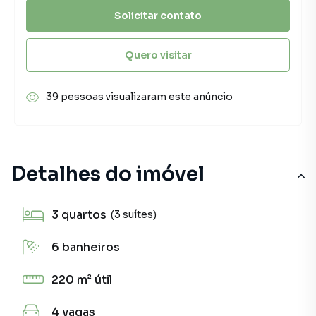
Solicitar contato
Quero visitar
39 pessoas visualizaram este anúncio
Detalhes do imóvel
3
quartos
(3 suítes)
6
banheiros
220 m²
útil
4
vagas