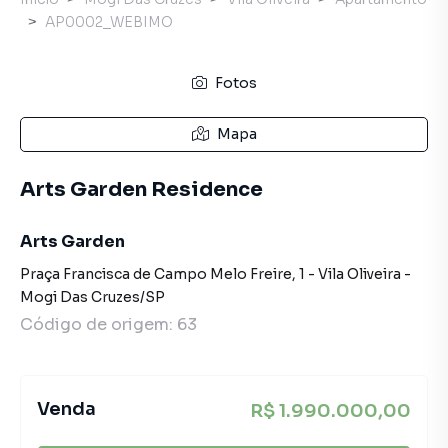
AP0002_WEBIMO
Fotos
Mapa
Arts Garden Residence
Arts Garden
Praça Francisca de Campo Melo Freire
,
1
-
Vila Oliveira
-
Mogi Das Cruzes
/
SP
Código de origem:
63
Venda
R$ 1.990.000,00