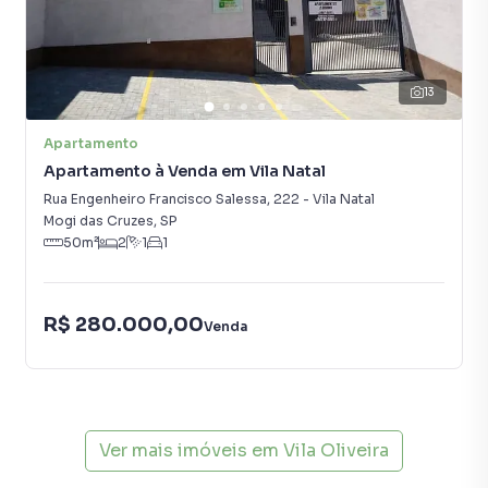
13
Apartamento
Apartamento à Venda em Vila Natal
Rua Engenheiro Francisco Salessa
,
222
-
Vila Natal
Mogi das Cruzes
,
SP
50
m²
2
1
1
R$ 280.000,00
Venda
Ver mais imóveis em
Vila Oliveira