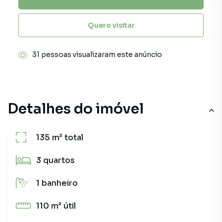
Quero visitar
31 pessoas visualizaram este anúncio
Detalhes do imóvel
135 m²
total
3
quartos
1
banheiro
110 m²
útil