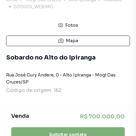
SO0005_WEBIMO
Fotos
Mapa
Sobardo no Alto do Ipiranga
Rua José Cury Andere
,
0
-
Alto Ipiranga
-
Mogi Das
Cruzes
/
SP
Código de origem:
162
Venda
R$ 700.000,00
Solicitar contato