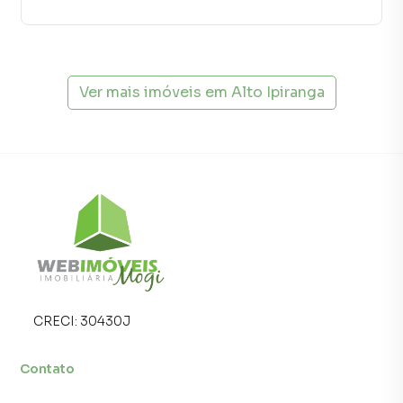
Ver mais imóveis em
Alto Ipiranga
CRECI:
30430J
Contato