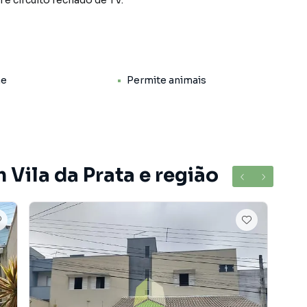
 e circuito fechado de TV.
ne
Permite animais
 Vila da Prata e região