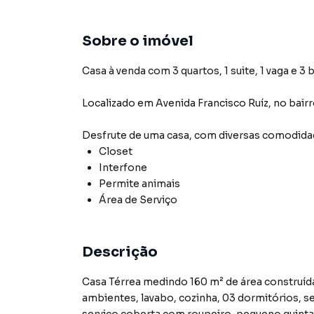
Sobre o imóvel
Casa à venda com 3 quartos, 1 suite, 1 vaga e 3 
Localizado
em
Avenida Francisco Ruíz
,
no bairr
Desfrute de
uma casa
, com diversas comodid
Closet
Interfone
Permite animais
Área de Serviço
Descrição
Casa Térrea medindo 160 m² de área construíd
ambientes, lavabo, cozinha, 03 dormitórios, s