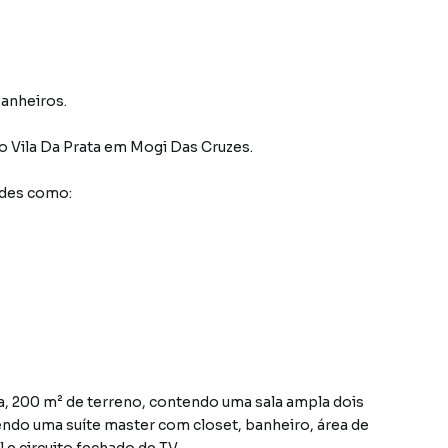
banheiros.
o Vila Da Prata
em Mogi Das Cruzes
.
ades como:
a, 200 m² de terreno, contendo uma sala ampla dois
endo uma suíte master com closet, banheiro, área de