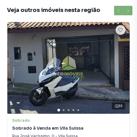
Veja outros imóveis nesta região
35
Sobrado
Sobrado à Venda em Vila Suissa
Rua José Veríssimo
,
0
-
Vila Suissa