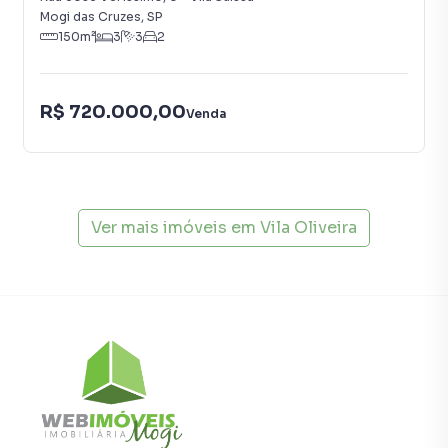
Mogi das Cruzes
,
SP
150
m²
3
3
2
R$ 720.000,00
Venda
Ver mais imóveis em
Vila Oliveira