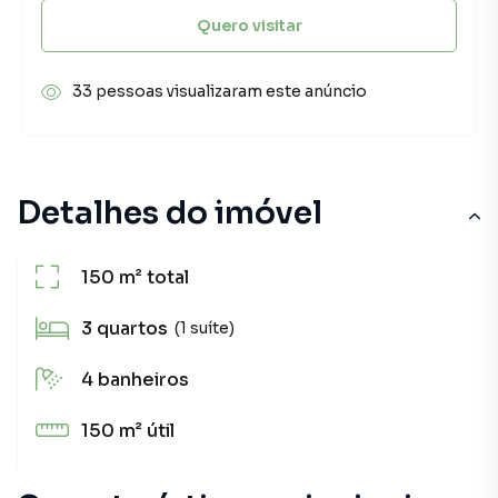
Quero visitar
33 pessoas visualizaram este anúncio
Detalhes do imóvel
150 m²
total
3
quartos
(1 suíte)
4
banheiros
150 m²
útil