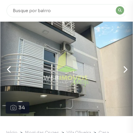
34
Início
Mogi das Cruzes
Vila Oliveira
Casa