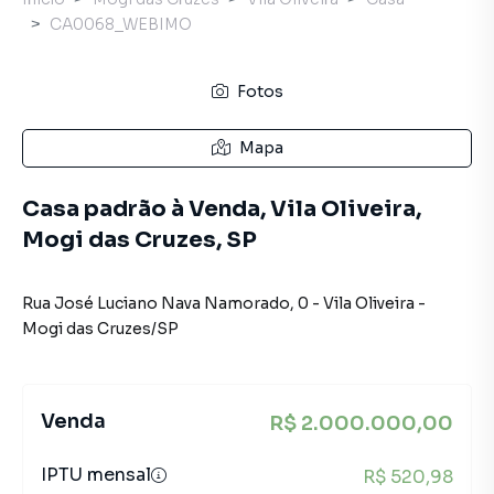
CA0068_WEBIMO
Fotos
Mapa
Casa padrão à Venda, Vila Oliveira,
Mogi das Cruzes, SP
Rua José Luciano Nava Namorado
,
0
-
Vila Oliveira
-
Mogi das Cruzes
/
SP
Venda
R$ 2.000.000,00
IPTU mensal
R$ 520,98