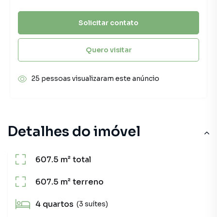
Solicitar contato
Quero visitar
25 pessoas visualizaram este anúncio
Detalhes do imóvel
607.5 m²
total
607.5 m²
terreno
4
quartos
(3 suítes)