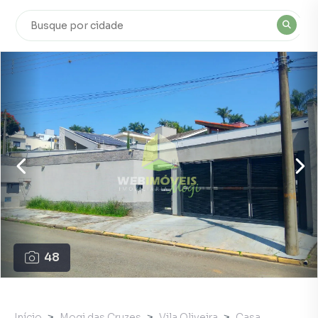
48
Início
Mogi das Cruzes
Vila Oliveira
Casa