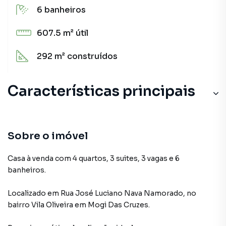
6
banheiros
607.5 m²
útil
292 m²
construídos
Características principais
Sobre o imóvel
Casa à venda com 4 quartos, 3 suites, 3 vagas e 6
banheiros.
Localizado
em
Rua José Luciano Nava Namorado
,
no
bairro Vila Oliveira
em Mogi Das Cruzes
.