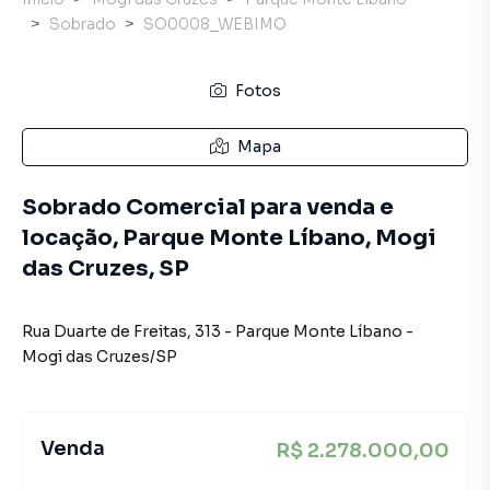
Sobrado
SO0008_WEBIMO
Fotos
Mapa
Sobrado Comercial para venda e
locação, Parque Monte Líbano, Mogi
das Cruzes, SP
Rua Duarte de Freitas
,
313
-
Parque Monte Líbano
-
Mogi das Cruzes
/
SP
Venda
R$ 2.278.000,00