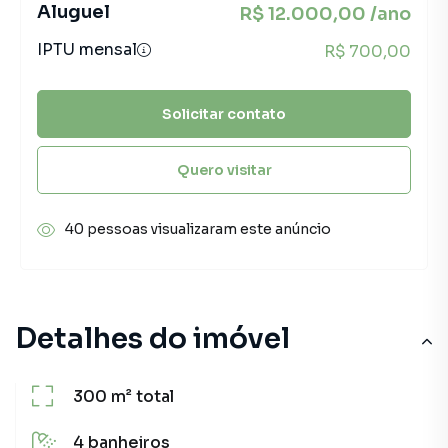
Aluguel
R$ 12.000,00 /ano
IPTU mensal
R$ 700,00
Solicitar contato
Quero visitar
40 pessoas visualizaram este anúncio
Detalhes do imóvel
300 m²
total
4
banheiros