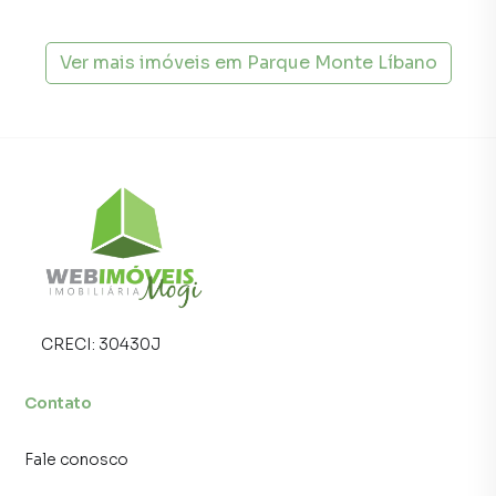
Ver mais imóveis em
Parque Monte Líbano
CRECI:
30430J
Contato
Fale conosco