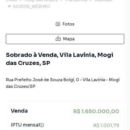
SO0016_WEBIMO
Fotos
Mapa
Sobrado à Venda, Vila Lavínia, Mogi
das Cruzes, SP
Rua Prefeito José de Souza Boigi
,
0
-
Vila Lavínia
-
Mogi
das Cruzes
/
SP
Venda
R$ 1.650.000,00
IPTU mensal
R$ 1.001,79