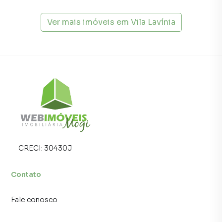
Ver mais imóveis em
Vila Lavínia
CRECI:
30430J
Contato
Fale conosco