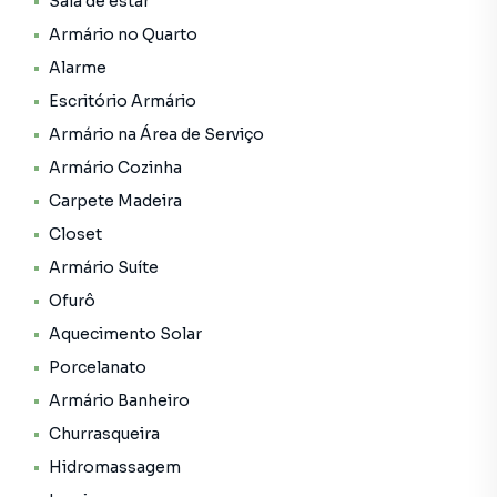
Sala de estar
Armário no Quarto
Alarme
Escritório Armário
Armário na Área de Serviço
Armário Cozinha
Carpete Madeira
Closet
Armário Suíte
Ofurô
Aquecimento Solar
Porcelanato
Armário Banheiro
Churrasqueira
Hidromassagem