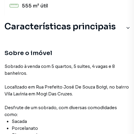
555 m²
útil
Características principais
Sobre o imóvel
Sobrado à venda com 5 quartos, 5 suites, 4 vagas e 8
banheiros.
Localizado
em
Rua Prefeito José De Souza Boigi
,
no bairro
Vila Lavínia
em Mogi Das Cruzes
.
Desfrute de
um sobrado
, com diversas comodidades
como:
Sacada
Porcelanato