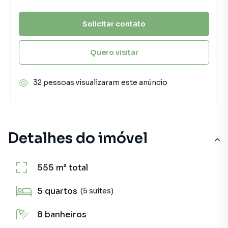
Solicitar contato
Quero visitar
32 pessoas visualizaram este anúncio
Detalhes do imóvel
555 m²
total
5
quartos
(5 suítes)
8
banheiros