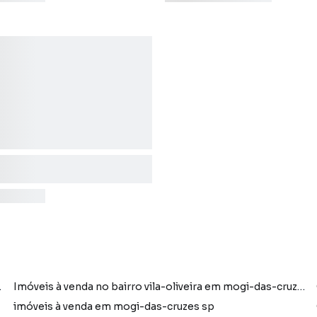
p com 3 vagas
Imóveis à venda no bairro vila-oliveira em mogi-das-cruzes sp
imóveis à venda em mogi-das-cruzes sp