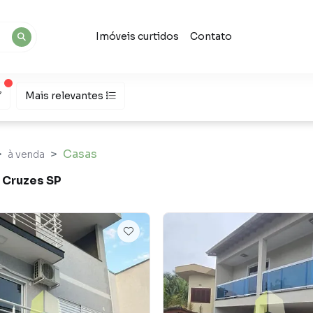
Imóveis curtidos
Contato
Mais relevantes
Casas
à venda
 Cruzes SP