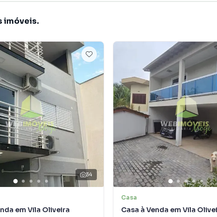
s imóveis.
34
Casa
nda em Vila Oliveira
Casa à Venda em Vila Olive