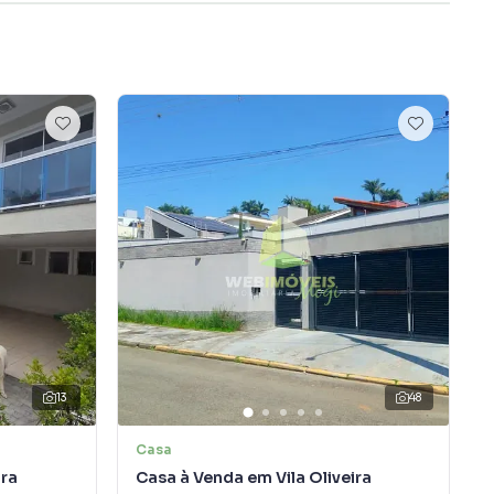
13
48
Casa
ira
Casa à Venda em Vila Oliveira