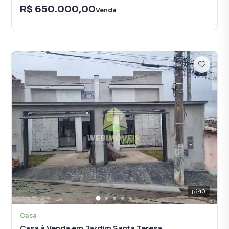
R$ 650.000,00
Venda
40
Casa
Casa à Venda em Jardim Santa Teresa