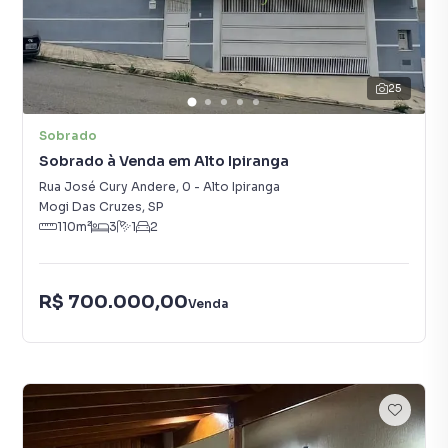
25
Sobrado
Sobrado à Venda em Alto Ipiranga
Rua José Cury Andere
,
0
-
Alto Ipiranga
Mogi Das Cruzes
,
SP
110
m²
3
1
2
R$ 700.000,00
Venda