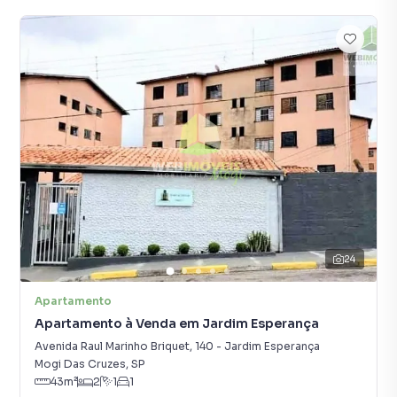
24
Apartamento
Apartamento à Venda em Jardim Esperança
Avenida Raul Marinho Briquet
,
140
-
Jardim Esperança
Mogi Das Cruzes
,
SP
43
m²
2
1
1