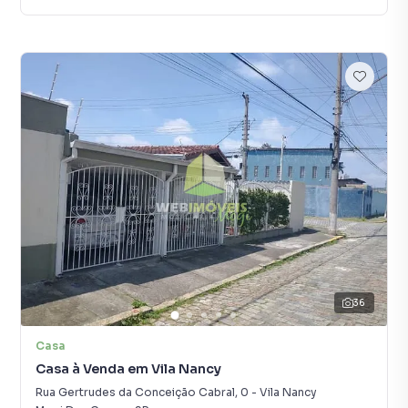
36
Casa
Casa à Venda em Vila Nancy
Rua Gertrudes da Conceição Cabral
,
0
-
Vila Nancy