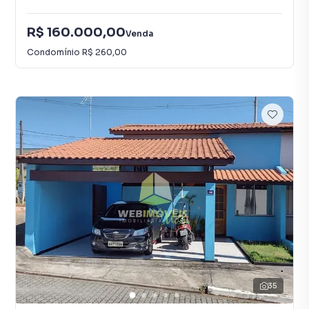
R$ 160.000,00
Venda
Condomínio
R$ 260,00
35