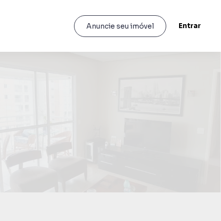
Entrar
Anuncie seu imóvel