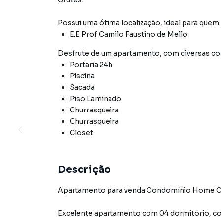
Cruzes
.
Possui uma ótima localização, ideal para quem
E.E Prof Camilo Faustino de Mello
Desfrute de
um apartamento
, com diversas 
Portaria 24h
Piscina
Sacada
Piso Laminado
Churrasqueira
Churrasqueira
Closet
Descrição
Apartamento para venda Condomínio Home Club
Excelente apartamento com 04 dormitório, com