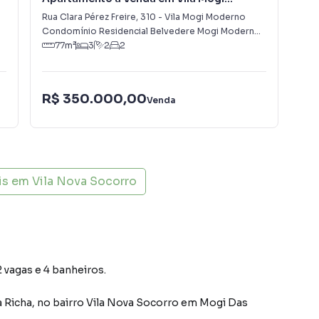
Moderno
Rua Clara Pérez Freire
,
310
-
Vila Mogi Moderno
Rua
Condomínio Residencial Belvedere Mogi Moderno II
·
Mogi Das 
Mog
77
m²
3
2
2
R$ 350.000,00
R$
Venda
is em
Vila Nova Socorro
 vagas e 4 banheiros.
 Richa
,
no bairro Vila Nova Socorro
em Mogi Das