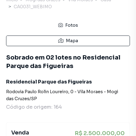
CA0031_WEBIMO
Fotos
Mapa
Sobrado em 02 lotes no Residencial
Parque das Figueiras
Residencial Parque das Figueiras
Rodovia Paulo Rolin Loureiro
,
0
-
Vila Moraes
-
Mogi
das Cruzes
/
SP
Código de origem:
164
Venda
R$ 2.500.000,00