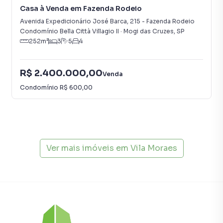
Casa à Venda em Fazenda Rodeio
Avenida Expedicionário José Barca
,
215
-
Fazenda Rodeio
Condomínio Bella Città Villagio II
·
Mogi das Cruzes
,
SP
252
m²
3
5
4
R$ 2.400.000,00
Venda
Condomínio
R$ 600,00
Ver mais imóveis em
Vila Moraes