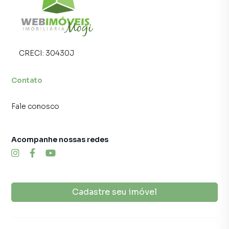
CRECI:
30430J
Contato
Fale conosco
Acompanhe nossas redes
Cadastre seu imóvel