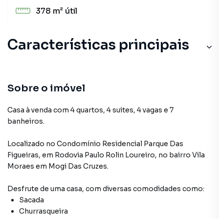
378 m²
útil
Características principais
Sobre o imóvel
Casa à venda com 4 quartos, 4 suites, 4 vagas e 7
banheiros.
Localizado
no Condomínio
Residencial Parque Das
Figueiras
,
em
Rodovia Paulo Rolin Loureiro
,
no bairro Vila
Moraes
em Mogi Das Cruzes
.
Desfrute de
uma casa
, com diversas comodidades como:
Sacada
Churrasqueira